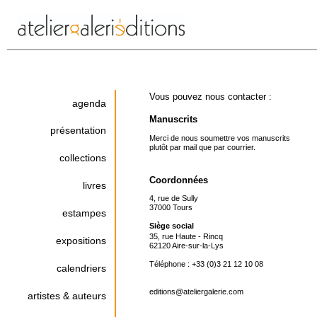
Vous pouvez nous contacter :
agenda
Manuscrits
présentation
Merci de nous soumettre vos manuscrits
plutôt par mail que par courrier.
collections
Coordonnées
livres
4, rue de Sully
37000 Tours
estampes
Siège social
35, rue Haute - Rincq
expositions
62120 Aire-sur-la-Lys
Téléphone : +33 (0)3 21 12 10 08
calendriers
editions@ateliergalerie.com
artistes & auteurs