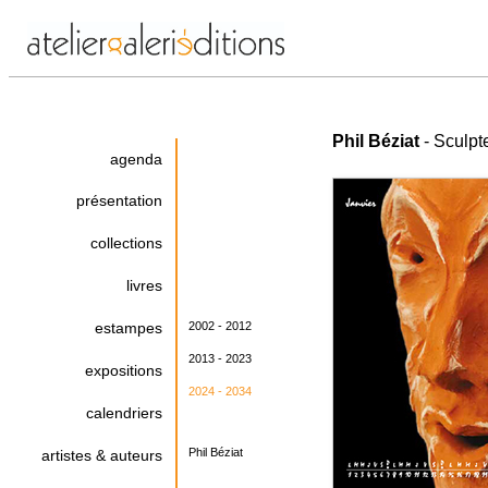
Phil Béziat
- Sculpt
agenda
présentation
collections
livres
estampes
2002 - 2012
2013 - 2023
expositions
2024 - 2034
calendriers
Phil Béziat
artistes & auteurs